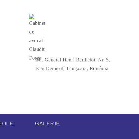
Str. General Henri Berthelot, Nr. 5,
Etaj Demisol, Timișoara, România
COLE
GALERIE