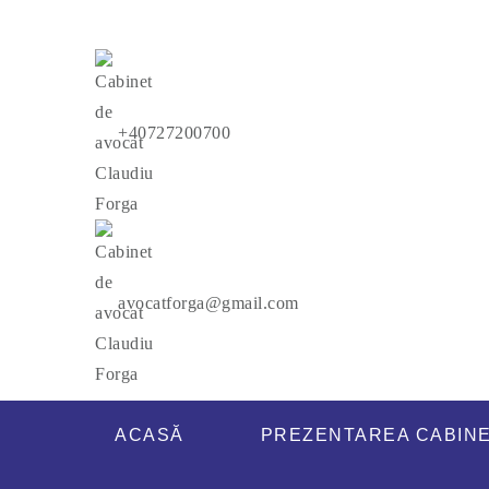
+40727200700
avocatforga@gmail.com
ACASĂ
PREZENTAREA CABINE