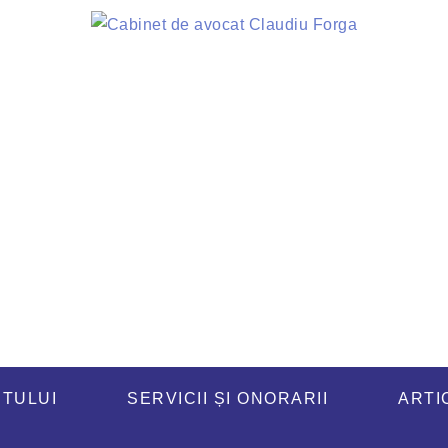
TULUI
SERVICII ȘI ONORARII
ARTI