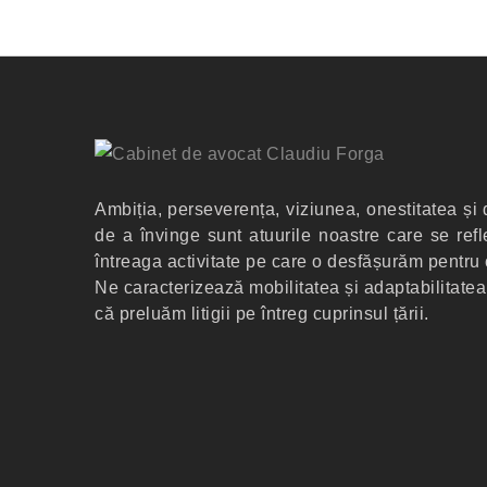
Ambiția, perseverența, viziunea, onestitatea și 
de a învinge sunt atuurile noastre care se refl
întreaga activitate pe care o desfășurăm pentru c
Ne caracterizează mobilitatea și adaptabilitatea,
că preluăm litigii pe întreg cuprinsul țării.